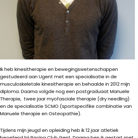
Ik heb kinesitherapie en bewegingswetenschappen
gestudeerd aan Ugent met een specialisatie in de
musculoskeletale kinesitherapie en behaalde in 2012 mijn
diploma. Daarna volgde nog een postgraduaat Manuele
Therapie, twee jaar myofasciale therapie (dry needling)
en de specialisatie SCMO (sportspecifike combinatie van
Manuele therapie en Osteopathie).
Tijdens mijn jeugd en opleiding heb ik 12 jaar atletiek
beoefend bij Racing Club Gent. Daarna ben ik gestart met