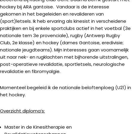
hockey bij ARA gantoise. Vandaar is de interesse
gekomen in het begeleiden en revalideren van
(sport)letsels. Ik heb ervaring als kinesist in verscheidene
praktijken en bij enkele sportclubs actief in het voetbal (3e
nationale tem 3e provenciale), rugby (Antwerp Rugby
Club, 2e klasse) en hockey (dames Gantoise, eredivisie;
nationale jeugdteams). Mijn interesses gaan voornamelijk
uit naar nek- en rugklachten met bijhorende uitstralingen,
post-operatieve revalidatie, sportletsels, neurologische
revalidatie en fibromyalgie.
Momenteel begeleid ik de nationale beloftenploeg (U21) in
het hockey.
Overzicht diploma’s:
Master in de Kinesitherapie en