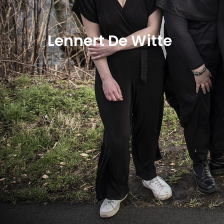
Lennert De Witte