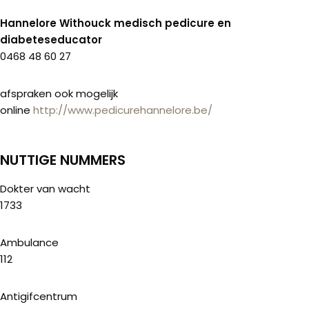
Hannelore Withouck medisch pedicure en
diabeteseducator
0468 48 60 27
afspraken ook mogelijk
online
http://www.pedicurehannelore.be/
NUTTIGE NUMMERS
Dokter van wacht
1733
Ambulance
112
Antigifcentrum