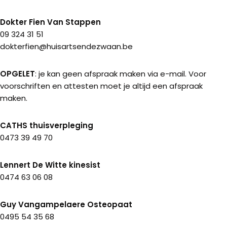
Dokter Fien Van Stappen
09 324 31 51
dokterfien@huisartsendezwaan.be
OPGELET
: je kan geen afspraak maken via e-mail. Voor
voorschriften en attesten moet je altijd een afspraak
maken.
CATHS thuisverpleging
0473 39 49 70
Lennert De Witte kinesist
0474 63 06 08
Guy Vangampelaere Osteopaat
0495 54 35 68