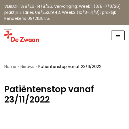
VERLOF: 3/8/26-14/8/26. Vervanging: Week 1 (3/8-7/8/26)
praktijk Elsdries 09/252.19.43. Week2 (10/8-14/8): praktijk
Rendekens 09/211.15.55.
Spring
naar
de
inhoud
Home
»
Nieuws
»
Patiëntenstop vanaf 23/11/2022
Patiëntenstop vanaf
23/11/2022